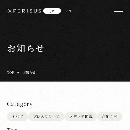
JP
EN
お知らせ
TOP
お知らせ
Category
すべて
プレスリリース
メディア掲載
お知らせ