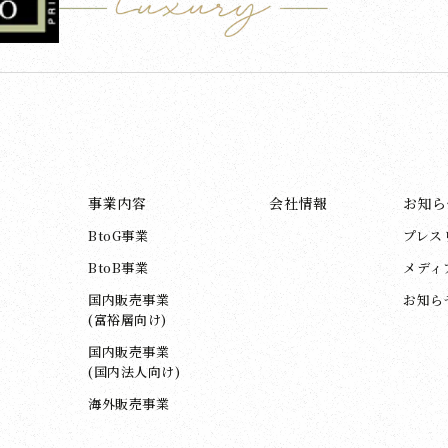
事業内容
会社情報
お知ら
BtoG事業
プレス
BtoB事業
メディ
国内販売事業
お知ら
(富裕層向け)
国内販売事業
(国内法人向け)
海外販売事業