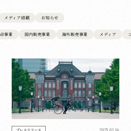
メディア掲載
お知らせ
toB事業
国内販売事業
海外販売事業
メディア
2025.01.16
プレスリリース