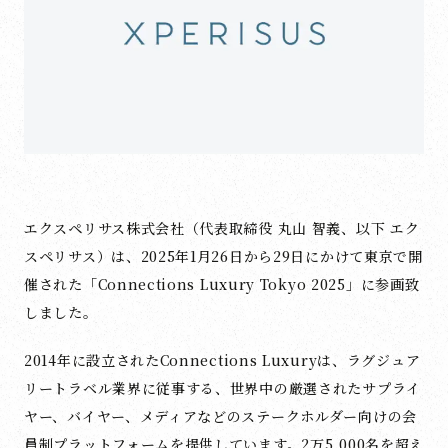
エクスペリサス株式会社（代表取締役 丸山 智義、以下 エク
スペリサス）は、2025年1月26日から29日にかけて東京で開
催された「Connections Luxury Tokyo 2025」に参画致
しました。
2014年に設立されたConnections Luxuryは、ラグジュア
リートラベル業界に従事する、世界中の厳選されたサプライ
ヤー、バイヤー、メディアなどのステークホルダー向けの会
員制プラットフォームを提供しています。2万5,000名を超え