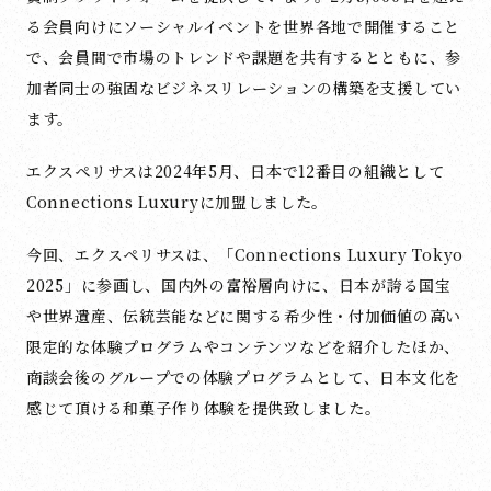
る会員向けにソーシャルイベントを世界各地で開催すること
で、会員間で市場のトレンドや課題を共有するとともに、参
加者同士の強固なビジネスリレーションの構築を支援してい
ます。
エクスペリサスは2024年5月、日本で12番目の組織として
Connections Luxuryに加盟しました。
今回、エクスペリサスは、「Connections Luxury Tokyo
2025」に
参画
し、国内外の富裕層向けに、日本が誇る国宝
や世界遺産、伝統芸能などに関する希少性・付加価値の高い
限定的な体験プログラムやコンテンツなどを紹介したほか、
商談会後のグループでの体験プログラムとして、日本文化を
感じて頂ける和菓子作り体験を提供致しました。