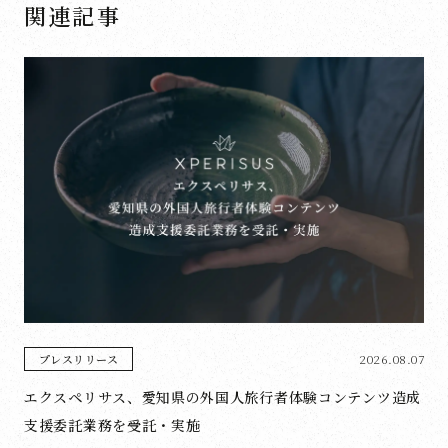
関連記事
2026.08.07
プレスリリース
エクスペリサス、愛知県の外国人旅行者体験コンテンツ造成
支援委託業務を受託・実施