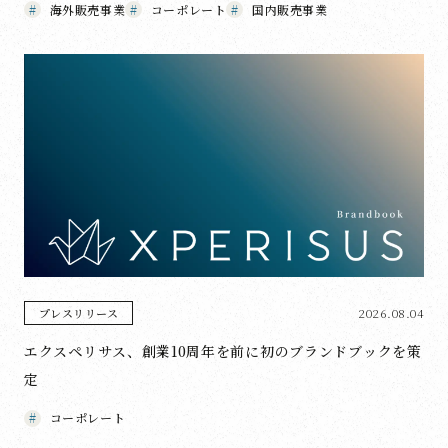
海外販売事業
コーポレート
国内販売事業
2026.08.04
プレスリリース
エクスペリサス、創業10周年を前に初のブランドブックを策
定
コーポレート