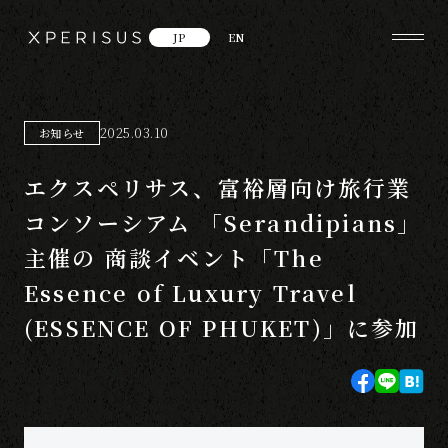
JP
EN
2025.03.10
お知らせ
エクスペリサス、富裕層向け旅行業
コンソーシアム 「Serandipians」
主催の 商談イベント「The
Essence of Luxury Travel
(ESSENCE OF PHUKET)」に参加