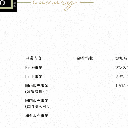
事業内容
会社情報
お知ら
BtoG事業
プレス
BtoB事業
メディ
国内販売事業
お知ら
(富裕層向け)
国内販売事業
(国内法人向け)
海外販売事業