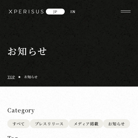
JP
EN
お知らせ
TOP
お知らせ
Category
すべて
プレスリリース
メディア掲載
お知らせ