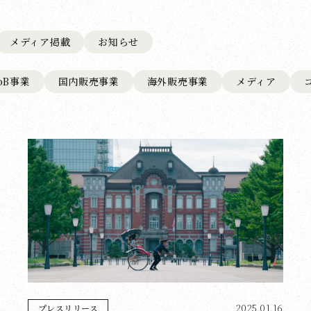
メディア掲載
お知らせ
toB事業
国内販売事業
海外販売事業
メディア
2025.01.16
プレスリリース