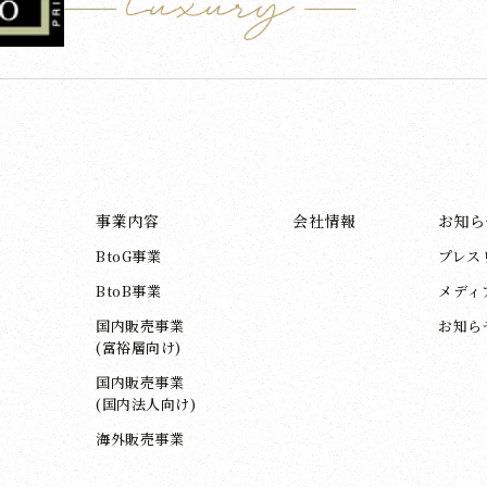
事業内容
会社情報
お知ら
BtoG事業
プレス
BtoB事業
メディ
国内販売事業
お知ら
(富裕層向け)
国内販売事業
(国内法人向け)
海外販売事業