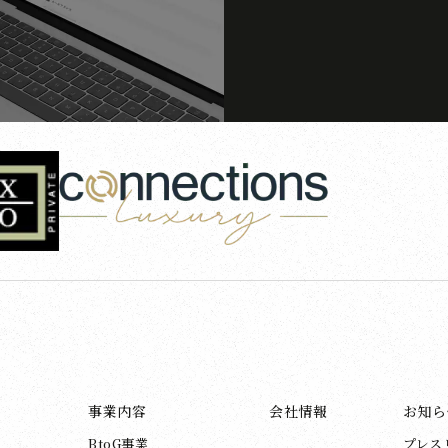
事業内容
会社情報
お知ら
BtoG事業
プレス