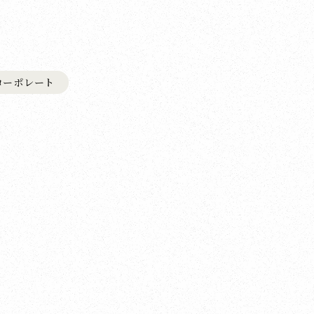
コーポレート
、