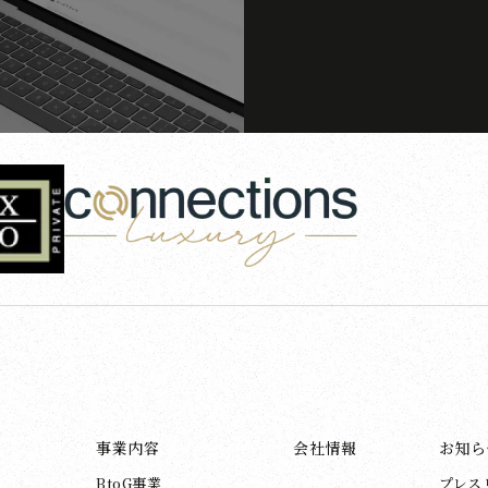
事業内容
会社情報
お知ら
BtoG事業
プレス