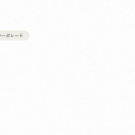
コーポレート
、