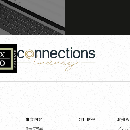
事業内容
会社情報
お知ら
BtoG事業
プレス