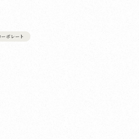
コーポレート
、