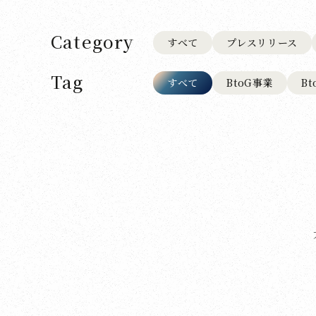
Category
すべて
プレスリリース
Tag
すべて
BtoG事業
B