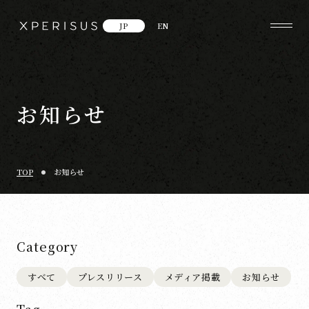
JP
EN
お知らせ
TOP
お知らせ
Category
すべて
プレスリリース
メディア掲載
お知らせ