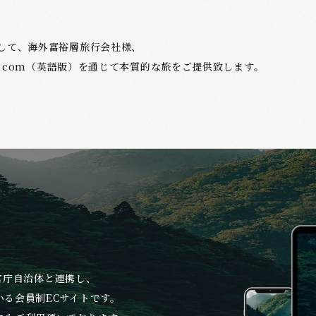
して、海外富裕層旅行会社様、
S.com（英語版）を通じて本質的な旅をご提供致します。
、官庁自治体と連携し、
る会員制ECサイトです。