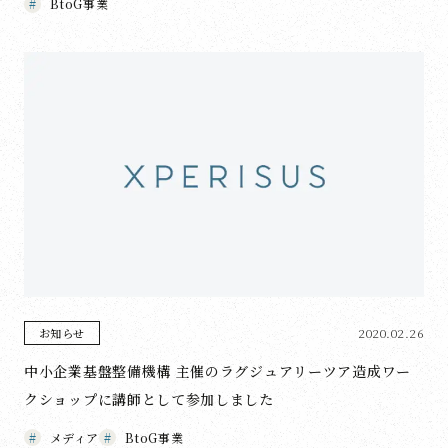
BtoG事業
2020.02.26
お知らせ
中小企業基盤整備機構 主催のラグジュアリーツア造成ワー
クショップに講師として参加しました
メディア
BtoG事業