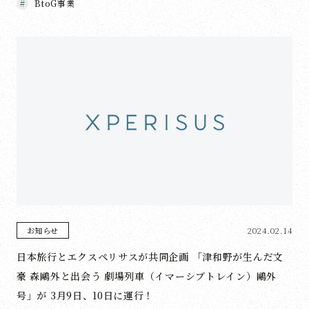
BtoG事業
2024.02.14
お知らせ
日本旅行とエクスペリサスが共同企画 「津和野が生んだ文
豪 森鷗外と出会う 劇場列車（イマーシブトレイン）鷗外
号」が 3月9日、10日に運行！