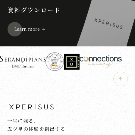
資料ダウンロード
Learn more
一生に残る、
五ツ星の体験を創出する