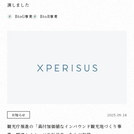
演しました
BtoG事業
BtoB事業
2025.09.18
お知らせ
観光庁推進の「高付加価値なインバウンド観光地づくり事